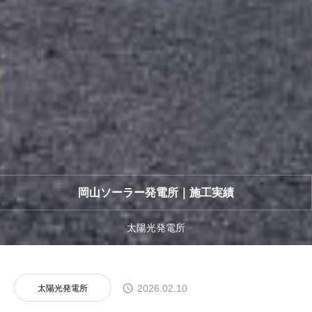
岡山ソーラー発電所｜施工実績
太陽光発電所
2026.02.10
太陽光発電所