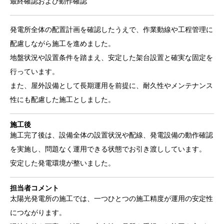
最終確認および動作確認
発電所全体の配置計画を確認したうえで、作業動線や工程管理に
配慮しながら施工を進めました。
地盤状況や設置条件を踏まえ、安定した架台設置と確実な固定を
行っています。
また、屋外設備として長期運用を前提に、耐久性やメンテナンス
性にも配慮した施工としました。
施工後
施工完了後は、設備全体の設置状況や配線、発電設備の動作確認
を実施し、問題なく運用できる状態でお引き渡ししています。
安定した発電環境が整いました。
担当者コメント
太陽光発電所の施工では、一つひとつの施工精度が運用の安定性
につながります。