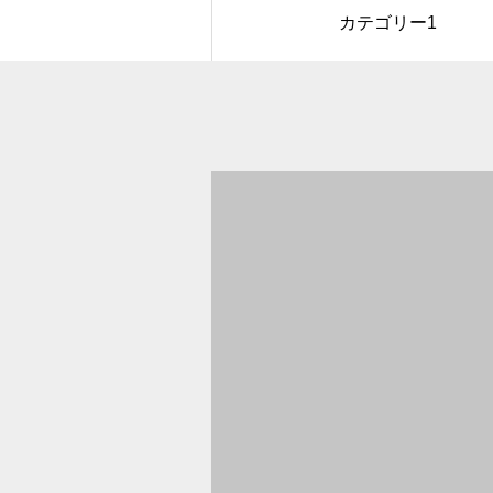
カテゴリー1