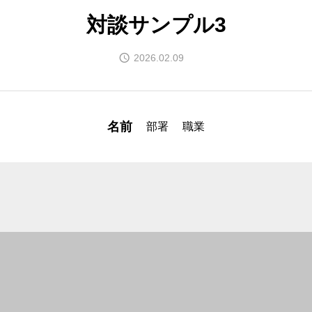
対談サンプル3
採用エントリ
2026.02.09
お問い合わせ
名前
部署
職業
プライバシー